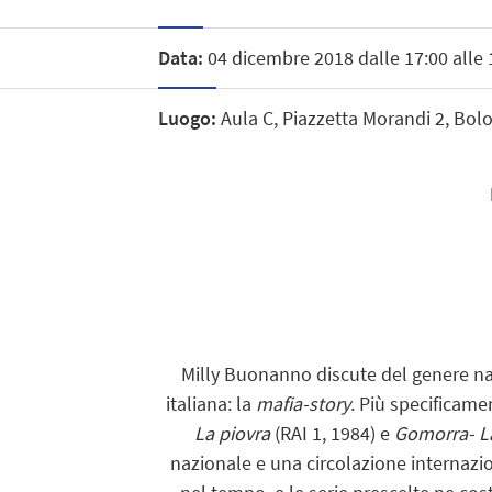
Data:
04 dicembre 2018 dalle 17:00 alle 
Luogo:
Aula C, Piazzetta Morandi 2, Bol
Milly Buonanno discute del genere nar
italiana: la
mafia-story
. Più specificam
La piovra
(RAI 1, 1984) e
Gomorra- La
nazionale e una circolazione internaz