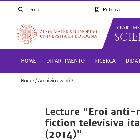
Cerca
Rubrica
DIPARTIM
SCIE
HOME
DIPARTIMENTO
RICERCA
DIDA
Home
Archivio eventi
Lecture "Eroi anti-m
fiction televisiva i
(2014)"