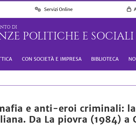
Servizi Online
A
ENTO DI
NZE POLITICHE E SOCIALI 
TTICA
CON SOCIETÀ E IMPRESA
BIBLIOTECA
NO
afia e anti-eroi criminali: la
taliana. Da La piovra (1984) 