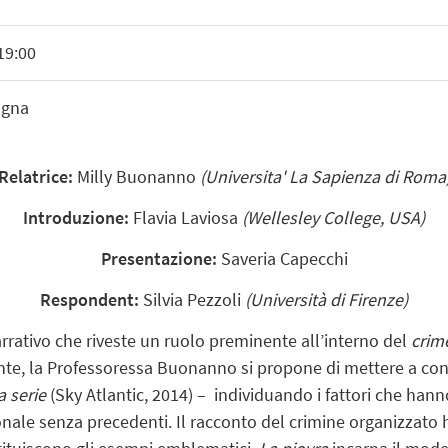
19:00
ogna
Relatrice:
Milly Buonanno
(Universita' La Sapienza di Roma
Introduzione:
Flavia Laviosa
(Wellesley College, USA)
Presentazione:
Saveria Capecchi
Respondent:
Silvia Pezzoli
(Università di Firenze)
rativo che riveste un ruolo preminente all’interno del
crim
ente, la Professoressa Buonanno si propone di mettere a co
 serie
(Sky Atlantic, 2014) – individuando i fattori che han
ionale senza precedenti. Il racconto del crimine organizzat