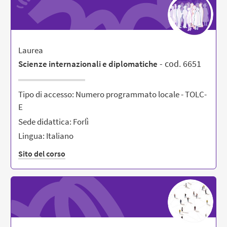
Laurea
- cod. 6651
Scienze internazionali e diplomatiche
Tipo di accesso: Numero programmato locale - TOLC-
E
Sede didattica: Forlì
Lingua: Italiano
Sito del corso