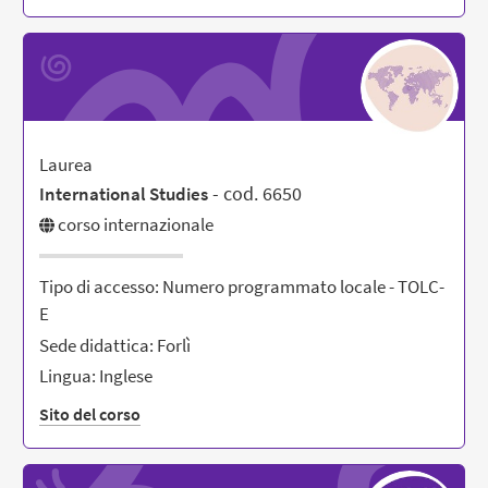
Laurea
- cod. 6650
International Studies
corso internazionale
Tipo di accesso: Numero programmato locale - TOLC-
E
Sede didattica: Forlì
Lingua: Inglese
Sito del corso