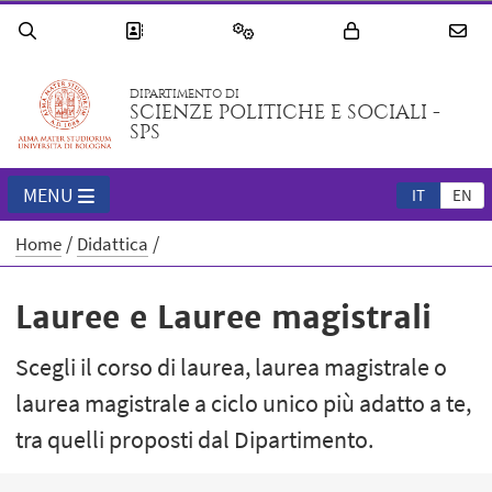
DIPARTIMENTO DI
SCIENZE POLITICHE E SOCIALI -
SPS
MENU
IT
EN
Home
Didattica
Lauree e Lauree magistrali
Scegli il corso di laurea, laurea magistrale o
laurea magistrale a ciclo unico più adatto a te,
tra quelli proposti dal Dipartimento.