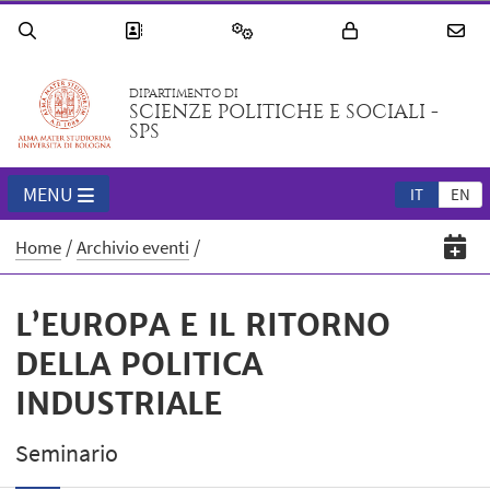
DIPARTIMENTO DI
SCIENZE POLITICHE E SOCIALI -
SPS
MENU
IT
EN
Home
Archivio eventi
L’EUROPA E IL RITORNO
DELLA POLITICA
INDUSTRIALE
Seminario