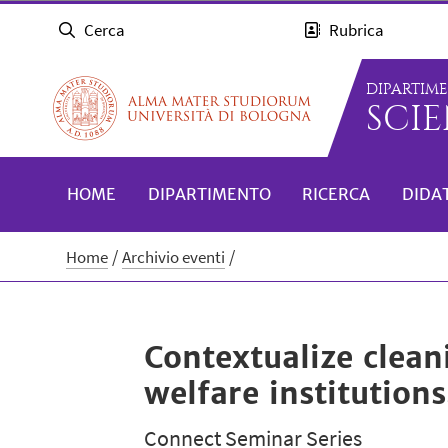
Cerca
Rubrica
DIPARTIM
SCIE
HOME
DIPARTIMENTO
RICERCA
DIDA
Home
Archivio eventi
Contextualize clean
welfare institutions
Connect Seminar Series