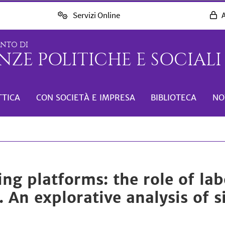
Servizi Online
A
ENTO DI
NZE POLITICHE E SOCIALI 
TTICA
CON SOCIETÀ E IMPRESA
BIBLIOTECA
NO
ing platforms: the role of la
. An explorative analysis of s