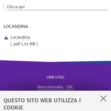
Clicca qui
LOCANDINA
Locandina
[ .pdf 1.91 MB ]
LINK UTILI
Area riservata - SVC
Missioni web
QUESTO SITO WEB UTILIZZA I
Quadro utilizzo aule
Registrazione visiting dipartimento
COOKIE