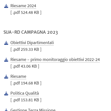
Riesame 2024
[ .pdf 524.48 KB ]
SUA-RD CAMPAGNA 2023
Obiettivi Dipartimentali
[ .pdf 259.33 KB ]
Riesame – primo monitoraggio obiettivi 2022-24
[ .pdf 43.06 KB ]
Riesame
[ .pdf 194.68 KB ]
Politica Qualità
[ .pdf 153.81 KB ]
Gestione Terza Missione