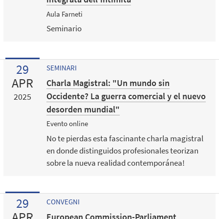
Aula Farneti
Seminario
29
SEMINARI
APR
Charla Magistral: "Un mundo sin
Occidente? La guerra comercial y el nuevo
2025
desorden mundial"
Evento online
No te pierdas esta fascinante charla magistral
en donde distinguidos profesionales teorizan
sobre la nueva realidad contemporánea!
29
CONVEGNI
APR
European Commission-Parliament