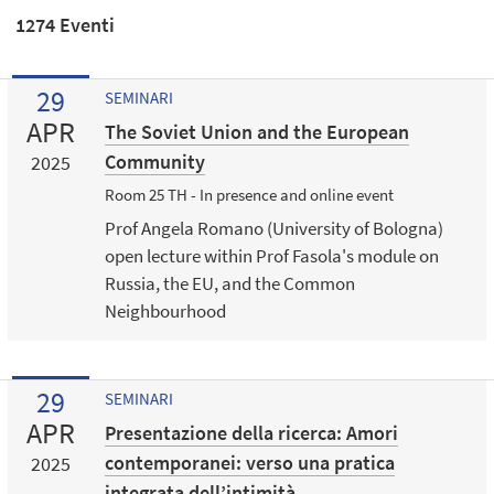
1274 Eventi
29
SEMINARI
APR
The Soviet Union and the European
Community
2025
Room 25 TH - In presence and online event
Prof Angela Romano (University of Bologna)
open lecture within Prof Fasola's module on
Russia, the EU, and the Common
Neighbourhood
29
SEMINARI
APR
Presentazione della ricerca: Amori
contemporanei: verso una pratica
2025
integrata dell’intimità