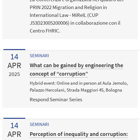
PRIN 2022 Migration and Religion in
International Law - MiReIL (CUP
J53D23005200006) in collaborazione con il
Centro FHRIC.
14
SEMINARI
APR
What can be gained by engineering the
concept of “corruption”
2025
Hybrid event: Online and in person at Aula Jemolo,
Palazzo Hercolani, Strada Maggiori 45, Bologna
Respond Seminar Series
14
SEMINARI
APR
Perception of inequality and corruption: