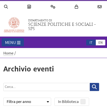
DIPARTIMENTO DI
SCIENZE POLITICHE E SOCIALI -
SPS
MENU
IT
EN
Home
Archivio eventi
Filtra per anno
In Biblioteca