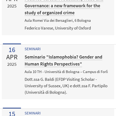
Governance: a new framework for the
2025
study of organized crime
Aula Romei Via dei Bersaglieri, 6 Bologna
Federico Varese, University of Oxford
16
SEMINARI
APR
Seminario "Islamophobia? Gender and
Human Rights Perspectives"
2025
Aula 10 TH - Università di Bologna – Campus di Forlì
Dott.ssa G. Baldi (EFDP Visiting Scholar -
University of Sussex, UK) e dott.ssa F. Partipilo
(Università di Bologna).
15
SEMINARI